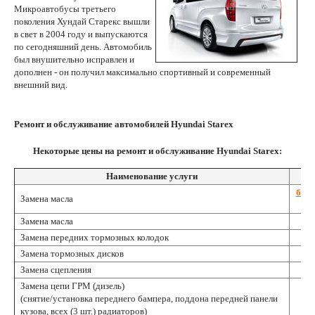
Микроавтобусы третьего
поколения Хундай Старекс вышли
в свет в 2004 году и выпускаются
по сегодняшний день. Автомобиль
был внушительно исправлен и
дополнен - он получил максимально спортивный и современный
внешний вид.
Ремонт и обслуживание автомобилей Hyundai Starex
Некоторые цены на ремонт и обслуживание Hyundai Starex:
Наименование услуги
бесп
Замена масла
Замена масла
Замена передних тормозных колодок
Замена тормозных дисков
1
Замена сцепления
Замена цепи ГРМ (дизель)
(снятие/установка переднего бампера, поддона передней панели
кузова, всех (3 шт.) радиаторов)