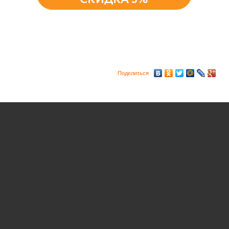
Поделиться