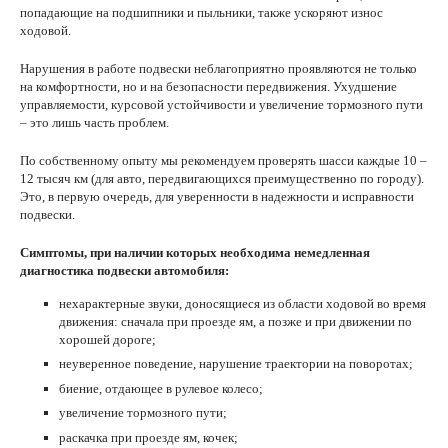
попадающие на подшипники и пыльники, также ускоряют износ
ходовой.
Нарушения в работе подвески неблагоприятно проявляются не только
на комфортности, но и на безопасности передвижения. Ухудшение
управляемости, курсовой устойчивости и увеличение тормозного пути
– это лишь часть проблем.
По собственному опыту мы рекомендуем проверять шасси каждые 10 –
12 тысяч км (для авто, передвигающихся преимущественно по городу).
Это, в первую очередь, для уверенности в надежности и исправности
подвески.
Симптомы, при наличии которых необходима немедленная
диагностика подвески автомобиля:
нехарактерные звуки, доносящиеся из области ходовой во время
движения: сначала при проезде ям, а позже и при движении по
хорошей дороге;
неуверенное поведение, нарушение траектории на поворотах;
биение, отдающее в рулевое колесо;
увеличение тормозного пути;
раскачка при проезде ям, кочек;