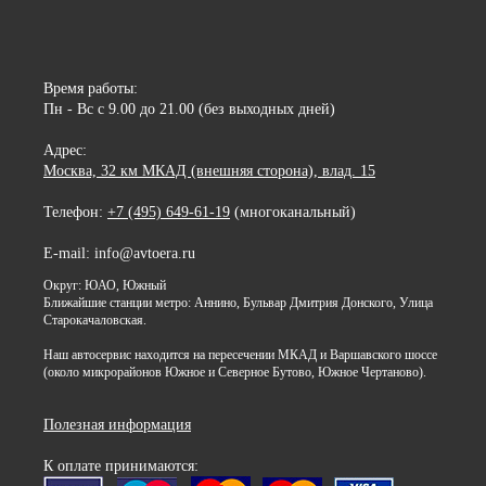
Время работы:
Пн - Вс с 9.00 до 21.00 (без выходных дней)
Адрес:
Москва, 32 км МКАД (внешняя сторона), влад. 15
Телефон:
+7 (495) 649-61-19
(многоканальный)
E-mail: info@avtoera.ru
Округ: ЮАО, Южный
Ближайшие станции метро: Аннино, Бульвар Дмитрия Донского, Улица
Старокачаловская.
Наш автосервис находится на пересечении МКАД и Варшавского шоссе
(около микрорайонов Южное и Северное Бутово, Южное Чертаново).
Полезная информация
К оплате принимаются: