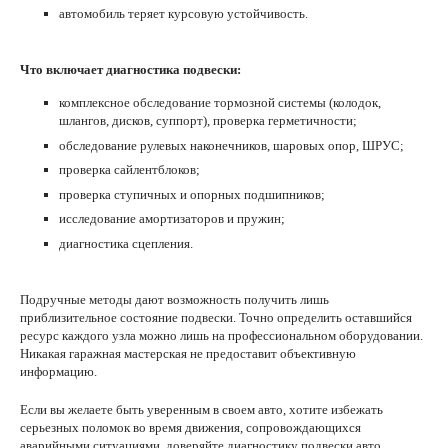
автомобиль теряет курсовую устойчивость.
Что включает диагностика подвески:
комплексное обследование тормозной системы (колодок,
шлангов, дисков, суппорт), проверка герметичности;
обследование рулевых наконечников, шаровых опор, ШРУС;
проверка сайлентблоков;
проверка ступичных и опорных подшипников;
исследование амортизаторов и пружин;
диагностика сцепления.
Подручные методы дают возможность получить лишь
приблизительное состояние подвески. Точно определить оставшийся
ресурс каждого узла можно лишь на профессиональном оборудовании.
Никакая гаражная мастерская не предоставит объективную
информацию.
Если вы желаете быть уверенным в своем авто, хотите избежать
серьезных поломок во время движения, сопровождающихся
аварийными ситуациями, доверяйте диагностику подвески авто