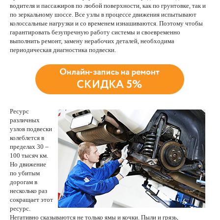
водителя и пассажиров по любой поверхности, как по грунтовке, так и
по зеркальному шоссе. Все узлы в процессе движения испытывают
колоссальные нагрузки и со временем изнашиваются. Поэтому чтобы
гарантировать безупречную работу системы и своевременно
выполнить ремонт, замену нерабочих деталей, необходима
периодическая диагностика подвески.
Ресурс
различных
узлов подвески
колеблется в
пределах 30 –
100 тысяч км.
Но движение
по убитым
дорогам в
несколько раз
сокращает этот
ресурс.
Негативно сказываются не только ямы и кочки. Пыли и грязь,