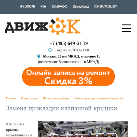
+7 (495) 649-61-19
Ежедневно, 9:00-21:00
Москва, 32 км МКАД, владение 15
(пересечение Варшавского ш. и МКАД)
Главная
Наши услуги
Популярные работы
Замена прокладки клапанной крышки
Замена прокладки клапанной крышки
Клапанная
крышка –
металлический