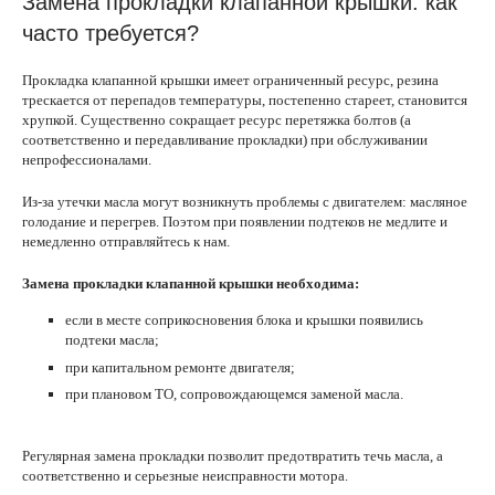
Замена прокладки клапанной крышки: как
часто требуется?
Прокладка клапанной крышки имеет ограниченный ресурс, резина
трескается от перепадов температуры, постепенно стареет, становится
хрупкой. Существенно сокращает ресурс перетяжка болтов (а
соответственно и передавливание прокладки) при обслуживании
непрофессионалами.
Из-за утечки масла могут возникнуть проблемы с двигателем: масляное
голодание и перегрев. Поэтом при появлении подтеков не медлите и
немедленно отправляйтесь к нам.
Замена прокладки клапанной крышки необходима:
если в месте соприкосновения блока и крышки появились
подтеки масла;
при капитальном ремонте двигателя;
при плановом ТО, сопровождающемся заменой масла.
Регулярная замена прокладки позволит предотвратить течь масла, а
соответственно и серьезные неисправности мотора.