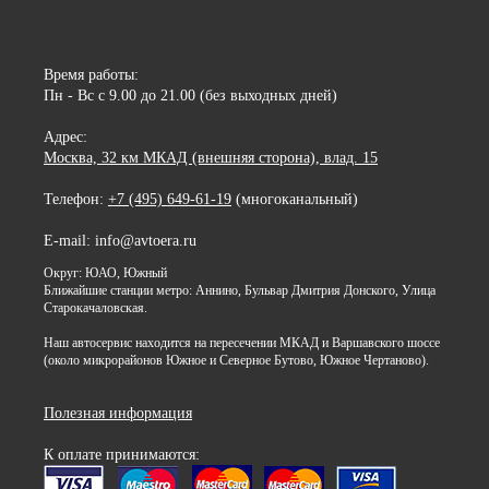
Время работы:
Пн - Вс с 9.00 до 21.00 (без выходных дней)
Адрес:
Москва, 32 км МКАД (внешняя сторона), влад. 15
Телефон:
+7 (495) 649-61-19
(многоканальный)
E-mail: info@avtoera.ru
Округ: ЮАО, Южный
Ближайшие станции метро: Аннино, Бульвар Дмитрия Донского, Улица
Старокачаловская.
Наш автосервис находится на пересечении МКАД и Варшавского шоссе
(около микрорайонов Южное и Северное Бутово, Южное Чертаново).
Полезная информация
К оплате принимаются: