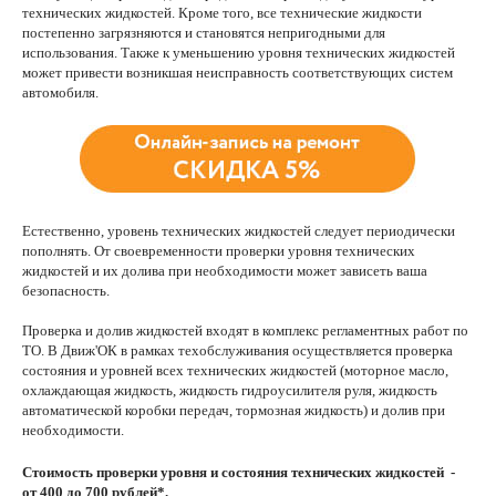
технических жидкостей. Кроме того, все технические жидкости
постепенно загрязняются и становятся непригодными для
использования. Также к уменьшению уровня технических жидкостей
может привести возникшая неисправность соответствующих систем
автомобиля.
Естественно, уровень технических жидкостей следует периодически
пополнять. От своевременности проверки уровня технических
жидкостей и их долива при необходимости может зависеть ваша
безопасность.
Проверка и долив жидкостей входят в комплекс регламентных работ по
ТО. В Движ'ОК в рамках техобслуживания осуществляется проверка
состояния и уровней всех технических жидкостей (моторное масло,
охлаждающая жидкость, жидкость гидроусилителя руля, жидкость
автоматической коробки передач, тормозная жидкость) и долив при
необходимости.
Стоимость проверки уровня и состояния технических жидкостей -
от 400 до 700 рублей*.