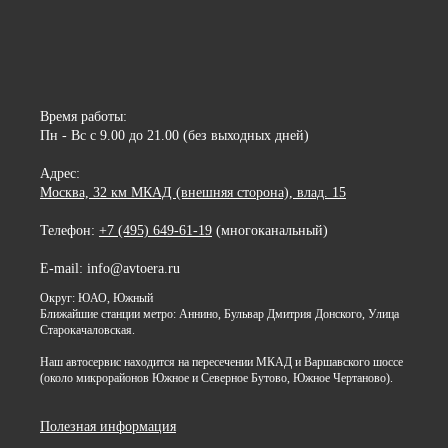
Время работы:
Пн - Вс с 9.00 до 21.00 (без выходных дней)
Адрес:
Москва, 32 км МКАД (внешняя сторона), влад. 15
Телефон:
+7 (495) 649-61-19
(многоканальный)
E-mail: info@avtoera.ru
Округ: ЮАО, Южный
Ближайшие станции метро: Аннино, Бульвар Дмитрия Донского, Улица
Старокачаловская.
Наш автосервис находится на пересечении МКАД и Варшавского шоссе
(около микрорайонов Южное и Северное Бутово, Южное Чертаново).
Полезная информация